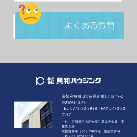
京都府福知山市篠尾新町1丁目77-2
KOWAビル4F
TEL 0773-23-2938／FAX 0773-23-
2137
（社）京都府宅地建物取引業協会会員 宅
建業免許
京都府知事（10）7693号 建設業許可／
（般－8）第24284号