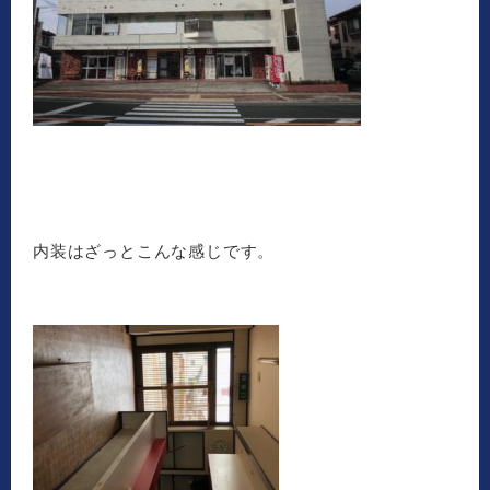
内装はざっとこんな感じです。