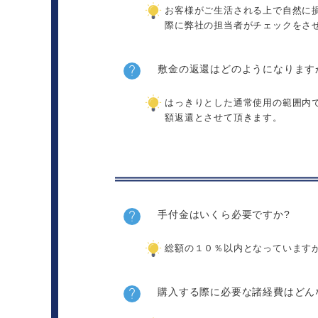
お客様がご生活される上で自然に
際に弊社の担当者がチェックをさ
敷金の返還はどのようになります
はっきりとした通常使用の範囲内
額返還とさせて頂きます。
手付金はいくら必要ですか?
総額の１０％以内となっています
購入する際に必要な諸経費はどん