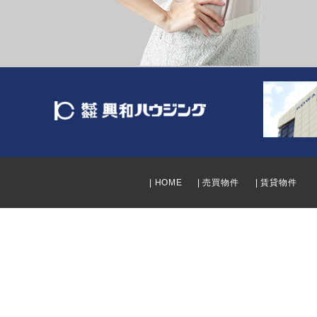
| HOME
| 売買物件
| 賃貸物件