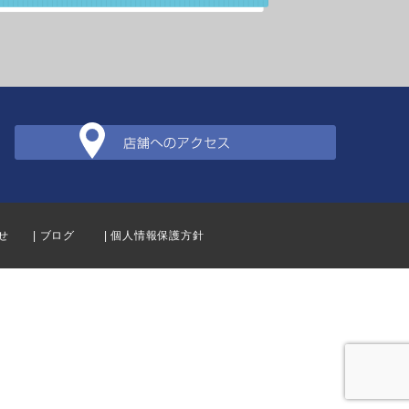
せ
| ブログ
| 個人情報保護方針