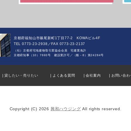
京都府福知山市篠尾新町1丁目77-2 KOWAビル4F
TEL 0773-23-2938／FAX 0773-23-2137
（社）京都府宅地建物取引業協会会員 宅建業免許
京都府知事（10）7693号 建設業許可／（般－8）第24284号
| 貸したい・売りたい
| よくある質問
| 会社案内
| お問い合わ
Copyright (C) 2026
興和ハウジング
All rights reserved.