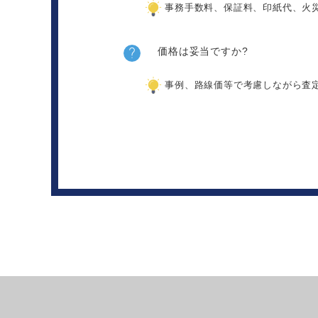
事務手数料、保証料、印紙代、火
価格は妥当ですか?
事例、路線価等で考慮しながら査