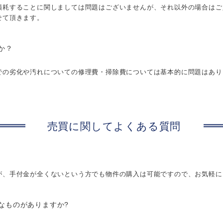
損耗することに関しましては問題はございませんが、それ以外の場合はご
せて頂きます。
か？
での劣化や汚れについての修理費・掃除費については基本的に問題はあり
売買に関してよくある質問
が、手付金が全くないという方でも物件の購入は可能ですので、お気軽に
なものがありますか?