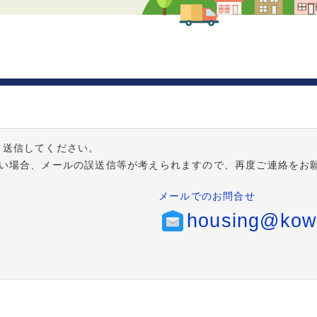
て送信してください。
ない場合、メールの誤送信等が考えられますので、再度ご連絡をお
メールでのお問合せ
housing@kowa