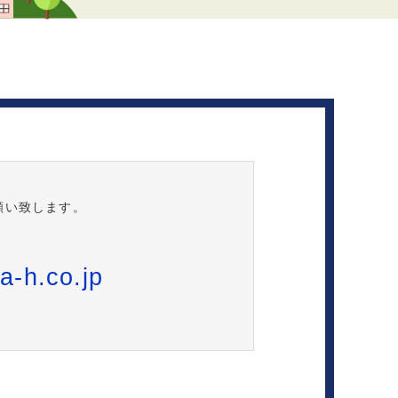
願い致します。
-h.co.jp