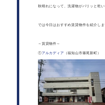
秋晴れになって、洗濯物がパリッと乾い
では今日はおすすめ賃貸物件を紹介しま
～賃貸物件～
①
アルカディア
（福知山市篠尾新町）