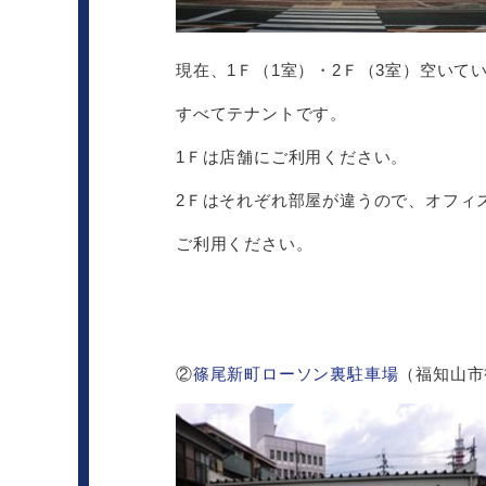
現在、1Ｆ（1室）・2Ｆ（3室）空いて
すべてテナントです。
1Ｆは店舗にご利用ください。
2Ｆはそれぞれ部屋が違うので、オフィ
ご利用ください。
②
篠尾新町ローソン裏駐車場
（福知山市