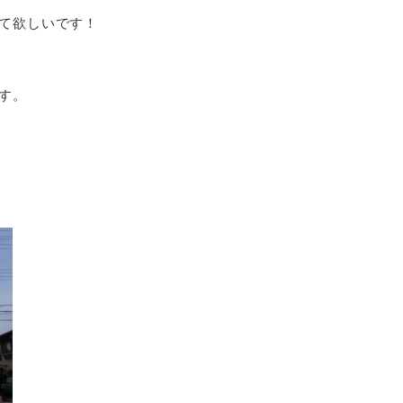
て欲しいです！
す。