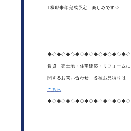
T様邸来年完成予定 楽しみです☆
◆◇◆◇◆◇◆◇◆◇◆◇◆◇◆◇◆◇
賃貸・売土地・住宅建築・リフォームに
関するお問い合わせ、各種お見積りは
こちら
◆◇◆◇◆◇◆◇◆◇◆◇◆◇◆◇◆◇