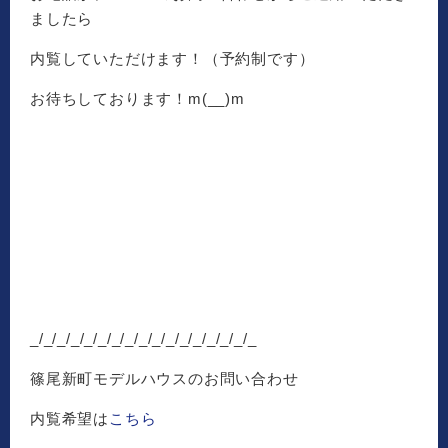
ましたら
内覧していただけます！（予約制です）
お待ちしております！m(__)m
_/_/_/_/_/_/_/_/_/_/_/_/_/_/_/_/_
篠尾新町モデルハウスのお問い合わせ
内覧希望は
こちら