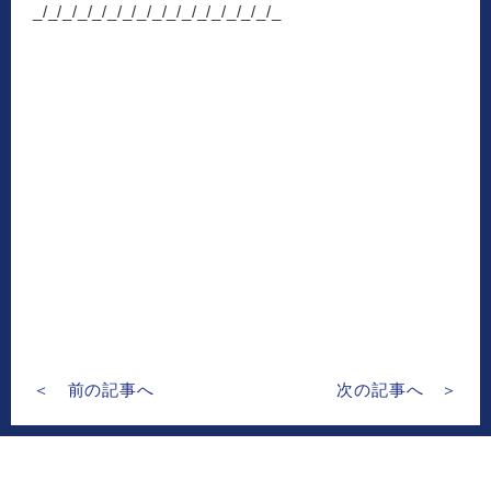
_/_/_/_/_/_/_/_/_/_/_/_/_/_/_/_/_
＜ 前の記事へ
次の記事へ ＞