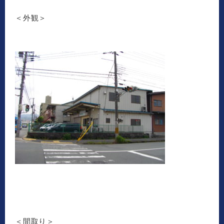
＜外観＞
＜間取り＞