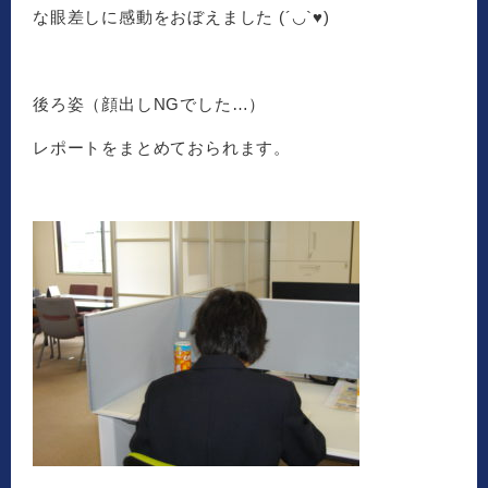
な眼差しに感動をおぼえました (´◡`♥)
後ろ姿（顔出しNGでした…）
レポートをまとめておられます。