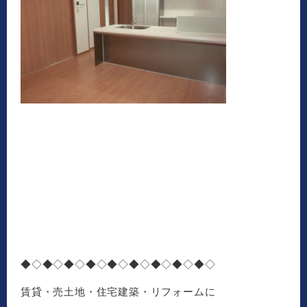
◆◇◆◇◆◇◆◇◆◇◆◇◆◇◆◇◆◇
賃貸・売土地・住宅建築・リフォームに