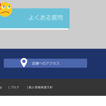
せ
| ブログ
| 個人情報保護方針