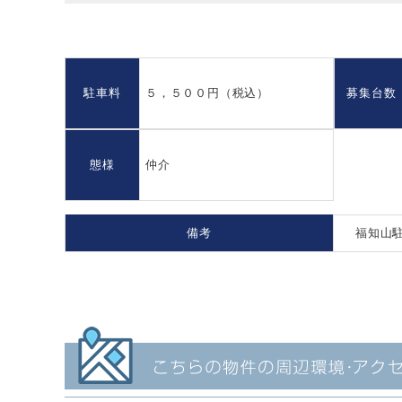
駐車料
５，５００円（税込）
募集台数
態様
仲介
備考
福知山