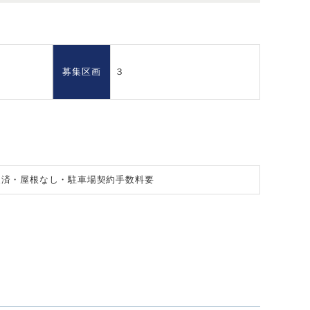
募集区画
３
装済・屋根なし・駐車場契約手数料要