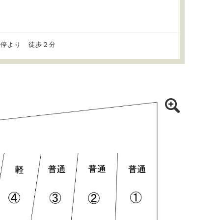
ス停より 徒歩２分