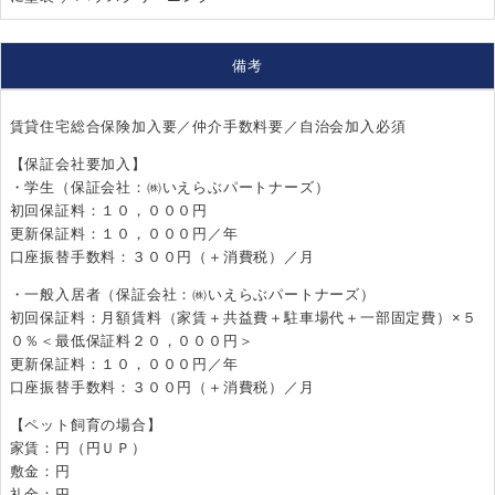
備考
賃貸住宅総合保険加入要／仲介手数料要／自治会加入必須
【保証会社要加入】
・学生（保証会社：㈱いえらぶパートナーズ）
初回保証料：１０，０００円
更新保証料：１０，０００円／年
口座振替手数料：３００円（＋消費税）／月
・一般入居者（保証会社：㈱いえらぶパートナーズ）
初回保証料：月額賃料（家賃＋共益費＋駐車場代＋一部固定費）×５
０％＜最低保証料２０，０００円＞
更新保証料：１０，０００円／年
口座振替手数料：３００円（＋消費税）／月
【ペット飼育の場合】
家賃：円（円ＵＰ）
敷金：円
礼金：円