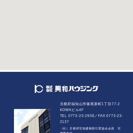
京都府福知山市篠尾新町1丁目77-2
KOWAビル4F
TEL 0773-23-2938／FAX 0773-23-
2137
（社）京都府宅地建物取引業協会会員 宅