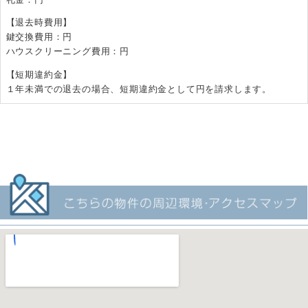
【退去時費用】
鍵交換費用：円
ハウスクリーニング費用：円
【短期違約金】
１年未満での退去の場合、短期違約金として円を請求します。