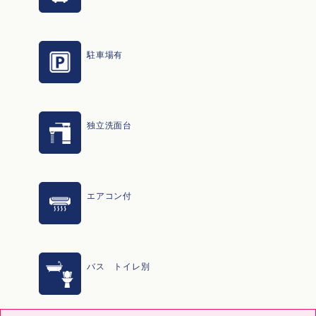
駐車場有
独立洗面台
エアコン付
バス トイレ別