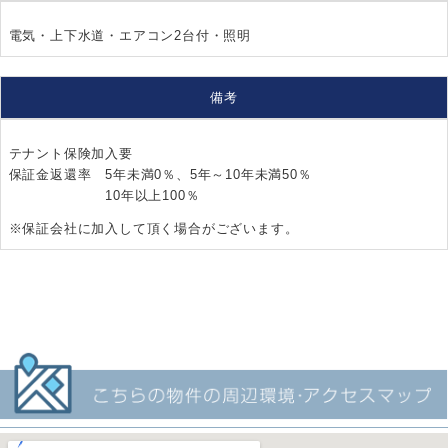
電気・上下水道・エアコン2台付・照明
備考
テナント保険加入要
保証金返還率 5年未満0％、5年～10年未満50％
10年以上100％
※保証会社に加入して頂く場合がございます。