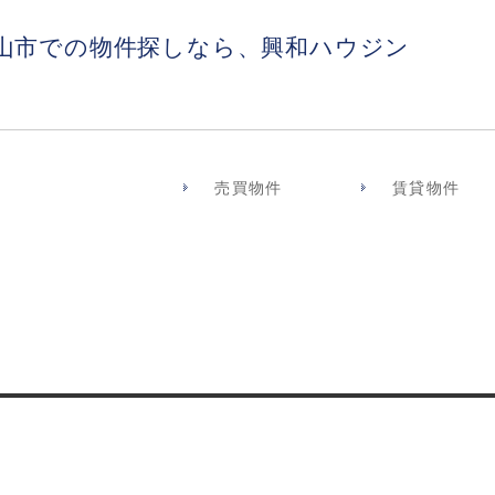
山市での物件探しなら、興和ハウジン
売買物件
賃貸物件