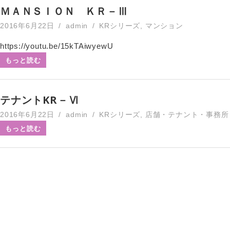
ＭＡＮＳＩＯＮ ＫＲ－Ⅲ
2016年6月22日
admin
KRシリーズ
,
マンション
https://youtu.be/15kTAiwyewU
もっと読む
テナントKR－Ⅵ
2016年6月22日
admin
KRシリーズ
,
店舗・テナント・事務所
もっと読む