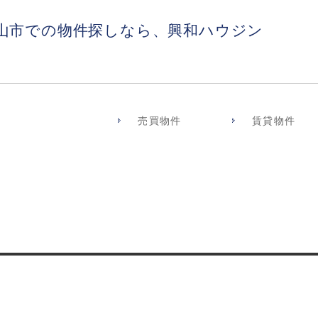
山市での物件探しなら、興和ハウジン
売買物件
賃貸物件