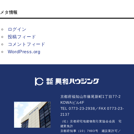
メタ情報
ログイン
投稿フィード
コメントフィード
WordPress.org
京都府福知山市篠尾新町1丁目77-2
KOWAビル4F
TEL 0773-23-2938／FAX 0773-23-
2137
（社）京都府宅地建物取引業協会会員 宅
建業免許
京都府知事（10）7693号 建設業許可／