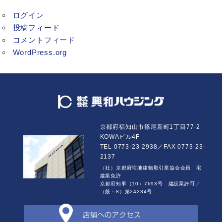
ログイン
投稿フィード
コメントフィード
WordPress.org
京都府福知山市篠尾新町1丁目77-2
KOWAビル4F
TEL 0773-23-2938／FAX 0773-23-
2137
（社）京都府宅地建物取引業協会会員 宅
建業免許
京都府知事（10）7693号 建設業許可／
（般－8）第24284号