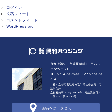
ログイン
投稿フィード
コメントフィード
WordPress.org
京都府福知山市篠尾新町1丁目77-2
KOWAビル4F
TEL 0773-23-2938／FAX 0773-23-
2137
（社）京都府宅地建物取引業協会会員 宅
建業免許
京都府知事（10）7693号 建設業許可／
（般－8）第24284号