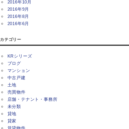
2016年10月
2016年9月
2016年8月
2016年6月
カテゴリー
KRシリーズ
ブログ
マンション
中古戸建
土地
売買物件
店舗・テナント・事務所
未分類
貸地
貸家
賃貸物件