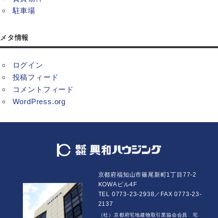
駐車場
メタ情報
ログイン
投稿フィード
コメントフィード
WordPress.org
京都府福知山市篠尾新町1丁目77-2
KOWAビル4F
TEL 0773-23-2938／FAX 0773-23-
2137
（社）京都府宅地建物取引業協会会員 宅